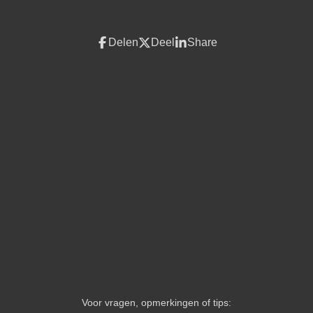
Delen
Deel
Share
Voor vragen, opmerkingen of tips: