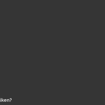
iken?