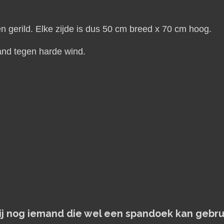
 gerild. Elke zijde is dus 50 cm breed x 70 cm hoog.
and tegen harde wind.
jij nog iemand die wel een spandoek kan gebru