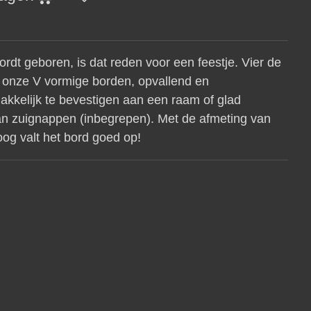
rdt geboren, is dat reden voor een feestje. Vier de
t onze V vormige borden, opvallend en
akkelijk te bevestigen aan een raam of glad
an zuignappen (inbegrepen). Met de afmeting van
og valt het bord goed op!