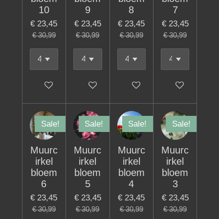
10
9
8
7
€ 23,45
€ 23,45
€ 23,45
€ 23,45
€ 30,99
€ 30,99
€ 30,99
€ 30,99
In winkelwagen
In winkelwagen
In winkelwagen
In winkelwage
Sale!
Sale!
Sale!
Sale!
Muurc
Muurc
Muurc
Muurc
irkel
irkel
irkel
irkel
bloem
bloem
bloem
bloem
6
5
4
3
€ 23,45
€ 23,45
€ 23,45
€ 23,45
€ 30,99
€ 30,99
€ 30,99
€ 30,99