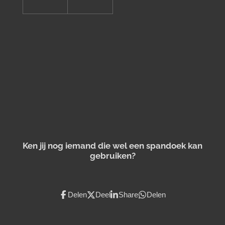
Ken jij nog iemand die wel een spandoek kan
gebruiken?
Delen
Deel
Share
Delen