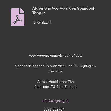
Algemene Voorwaarden Spandoek
Topper
Download
Voor vragen, opmerkingen of tips:
SpandoekTopper.nl is onderdeel van: XL Signing en
Reclame
Adres: Hoofdstraat 78a
Postcode: 7811 es Emmen
info@xlsigning.nl
0591 852704