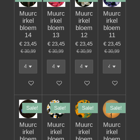
Muurc
Muurc
Muurc
Muurc
irkel
irkel
irkel
irkel
bloem
bloem
bloem
bloem
14
13
12
11
€ 23,45
€ 23,45
€ 23,45
€ 23,45
€ 30,99
€ 30,99
€ 30,99
€ 30,99
In winkelwagen
In winkelwagen
In winkelwagen
In winkelwage
Sale!
Sale!
Sale!
Sale!
Muurc
Muurc
Muurc
Muurc
irkel
irkel
irkel
irkel
bloem
bloem
bloem
bloem