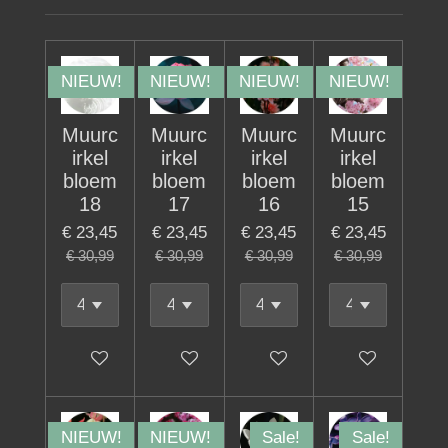
NIEUW!
NIEUW!
NIEUW!
NIEUW!
Muurc
Muurc
Muurc
Muurc
irkel
irkel
irkel
irkel
bloem
bloem
bloem
bloem
18
17
16
15
€ 23,45
€ 23,45
€ 23,45
€ 23,45
€ 30,99
€ 30,99
€ 30,99
€ 30,99
In winkelwagen
In winkelwagen
In winkelwagen
In winkelwage
NIEUW!
NIEUW!
Sale!
Sale!