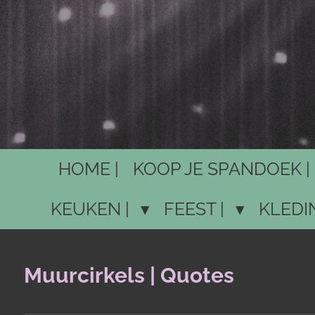
HOME |
KOOP JE SPANDOEK |
KEUKEN |
FEEST |
KLEDI
Muurcirkels | Quotes