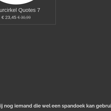
rcirkel Quotes 7
€ 23,45
€ 30,99
jij nog iemand die wel een spandoek kan gebru