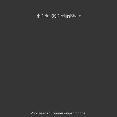
Delen
Deel
Share
Voor vragen, opmerkingen of tips: