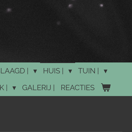
LAAGD |
HUIS |
TUIN |
K |
GALERIJ |
REACTIES