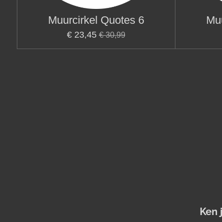
Muurcirkel Quotes 6
Muu
€ 23,45
€ 30,99
Ken 