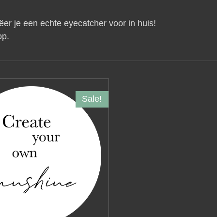
ëer je een echte eyecatcher voor in huis!
op.
Sale!