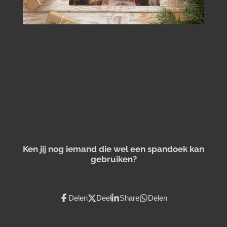
Ken jij nog iemand die wel een spandoek kan
gebruiken?
Delen
Deel
Share
Delen