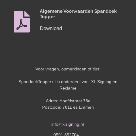
Algemene Voorwaarden Spandoek
Topper
Download
Voor vragen, opmerkingen of tips:
SpandoekTopper.nl is onderdeel van: XL Signing en
Reclame
Adres: Hoofdstraat 78a
Postcode: 7811 es Emmen
info@xlsigning.nl
0591 852704