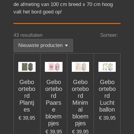
de afmeting van 100 cm breed x 70 cm hoog
valt het bord goed op!
43 resultaten
Sorteer:
Gebo
Gebo
Gebo
Gebo
ortebo
ortebo
ortebo
ortebo
rd
rd
rd
rd
Plantj
Paars
Minim
Lucht
es
e
al
ballon
bloem
bloem
€ 39,95
€ 39,95
pjes
pjes
€ 39,95
€ 39,95