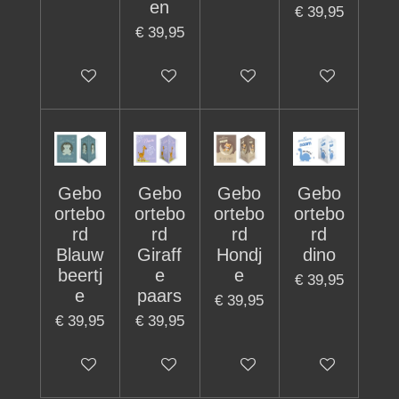
en
€ 39,95
€ 39,95
In winkelwagen
In winkelwagen
In winkelwagen
In winkelwage
Gebo
Gebo
Gebo
Gebo
ortebo
ortebo
ortebo
ortebo
rd
rd
rd
rd
Blauw
Giraff
Hondj
dino
beertj
e
e
€ 39,95
e
paars
€ 39,95
€ 39,95
€ 39,95
In winkelwagen
In winkelwagen
In winkelwagen
In winkelwage