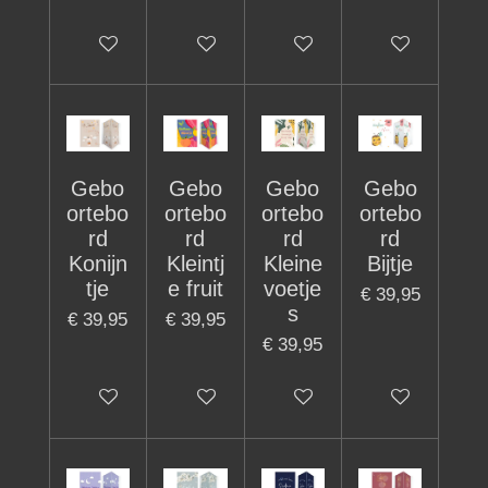
In winkelwagen
In winkelwagen
In winkelwagen
In winkelwage
Gebo
Gebo
Gebo
Gebo
ortebo
ortebo
ortebo
ortebo
rd
rd
rd
rd
Konijn
Kleintj
Kleine
Bijtje
tje
e fruit
voetje
€ 39,95
s
€ 39,95
€ 39,95
€ 39,95
In winkelwagen
In winkelwagen
In winkelwagen
In winkelwage