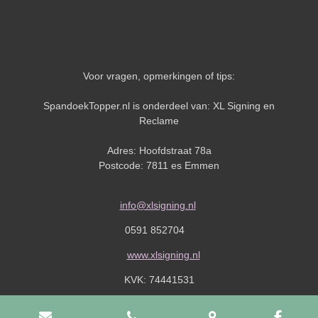
Voor vragen, opmerkingen of tips:
SpandoekTopper.nl is onderdeel van: XL Signing en
Reclame
Adres: Hoofdstraat 78a
Postcode: 7811 es Emmen
info@xlsigning.nl
0591 852704
www.xlsigning.nl
KVK:
74441531