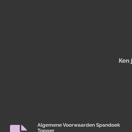
Ken 
Algemene Voorwaarden Spandoek
Topper