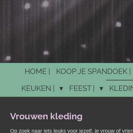
HOME |
KOOP JE SPANDOEK |
KEUKEN |
FEEST |
KLEDI
Vrouwen kleding
Op zoek naar iets leuks voor jezelf, je vrouw of vri