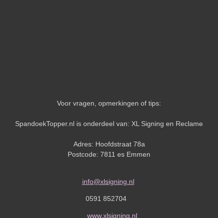
Voor vragen, opmerkingen of tips:
SpandoekTopper.nl is onderdeel van: XL Signing en Reclame
Adres: Hoofdstraat 78a
Postcode: 7811 es Emmen
info@xlsigning.nl
0591 852704
www.xlsigning.nl