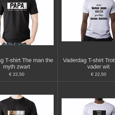
g T-shirt The man the
Vaderdag T-shirt Tro
myth zwart
vader wit
€ 22,50
€ 22,50