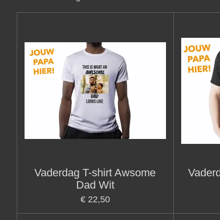
Vaderdag T-shirt Awsome
Vaderd
Dad Wit
€ 22,50