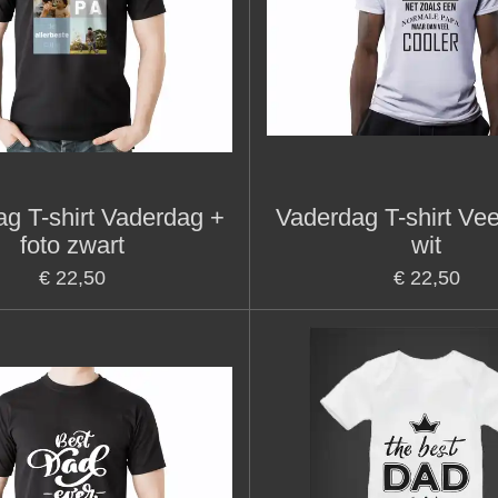
g T-shirt Vaderdag +
Vaderdag T-shirt Vee
foto zwart
wit
€ 22,50
€ 22,50