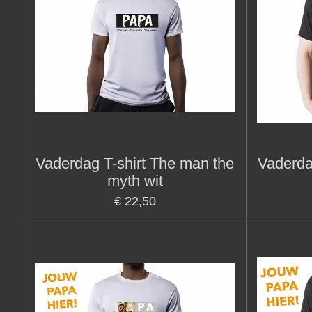
Vaderdag T-shirt The man the
Vaderda
myth wit
€ 22,50