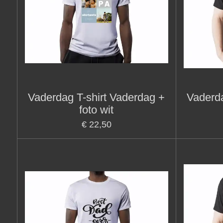
Vaderdag T-shirt Vaderdag +
Vaderda
foto wit
€ 22,50