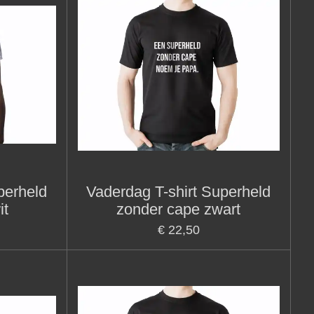
perheld
Vaderdag T-shirt Superheld
it
zonder cape zwart
€ 22,50