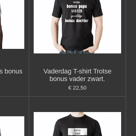
ts bonus
Vaderdag T-shirt Trotse
bonus vader zwart.
€ 22,50