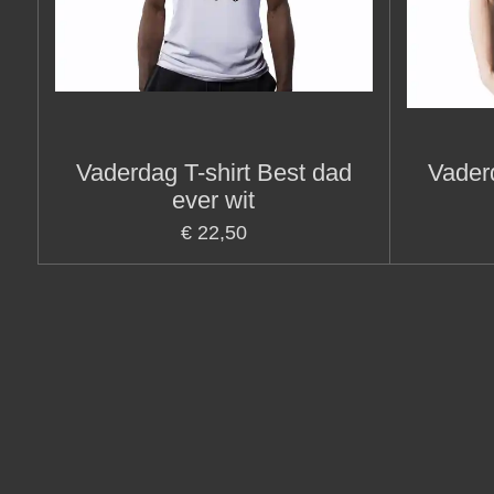
Vaderdag T-shirt Best dad
Vaderd
ever wit
€ 22,50