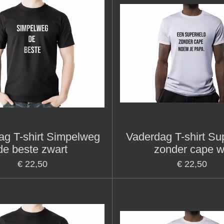
ag T-shirt Simpelweg
Vaderdag T-shirt Su
de beste zwart
zonder cape w
€ 22,50
€ 22,50