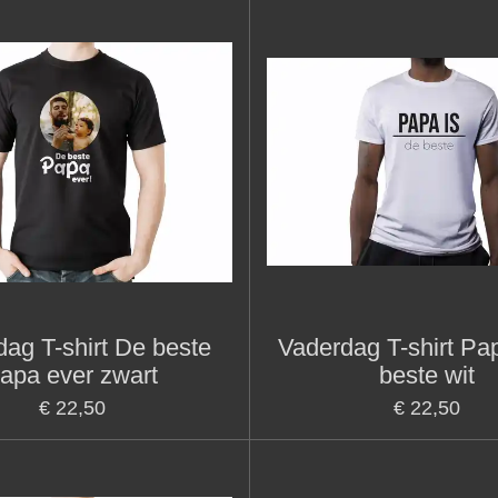
ag T-shirt De beste
Vaderdag T-shirt Pap
apa ever zwart
beste wit
€ 22,50
€ 22,50