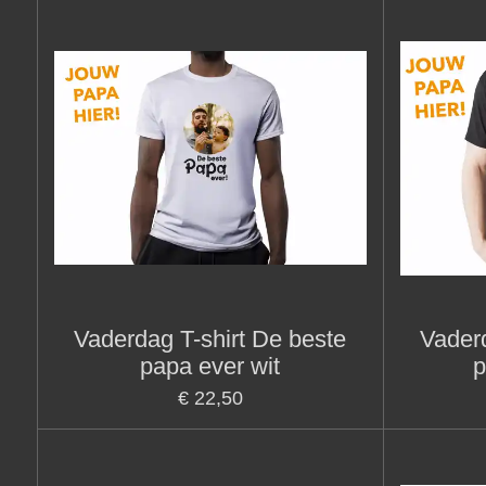
Vaderdag T-shirt De beste
Vaderd
papa ever wit
p
€ 22,50