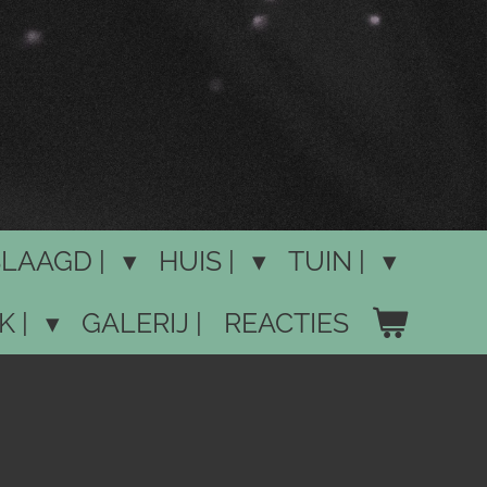
LAAGD |
HUIS |
TUIN |
K |
GALERIJ |
REACTIES