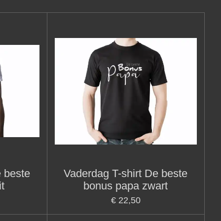
e beste
Vaderdag T-shirt De beste
t
bonus papa zwart
€ 22,50