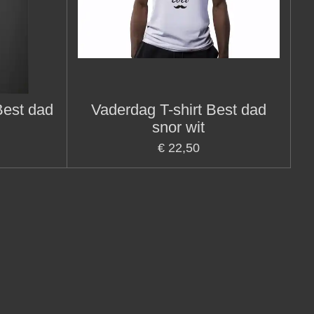
Best dad
Vaderdag T-shirt Best dad
snor wit
€ 22,50