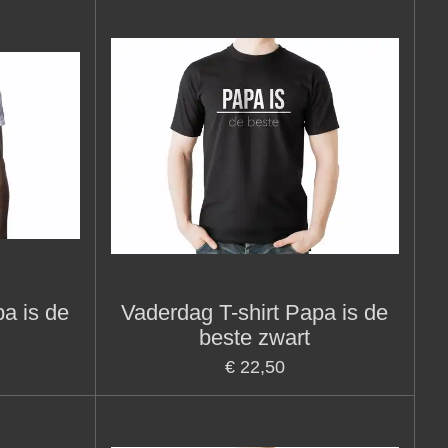
a is de
Vaderdag T-shirt Papa is de
beste zwart
€ 22,50