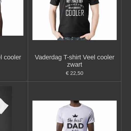
l cooler
Vaderdag T-shirt Veel cooler
zwart
€ 22,50