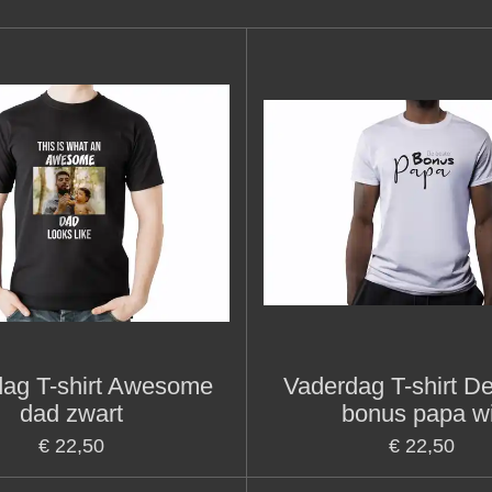
ag T-shirt Awesome
Vaderdag T-shirt D
dad zwart
bonus papa wi
€ 22,50
€ 22,50