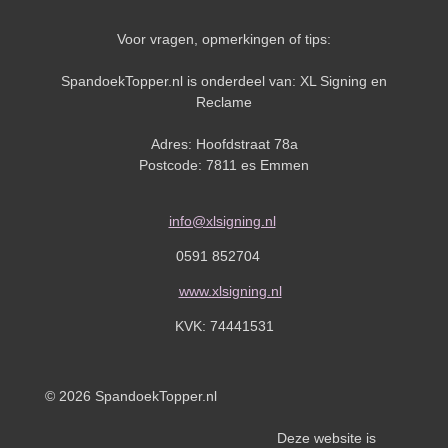
Voor vragen, opmerkingen of tips:
SpandoekTopper.nl is onderdeel van: XL Signing en
Reclame
Adres: Hoofdstraat 78a
Postcode: 7811 es Emmen
info@xlsigning.nl
0591 852704
www.xlsigning.nl
KVK:
74441531
© 2026 SpandoekTopper.nl
Deze website is