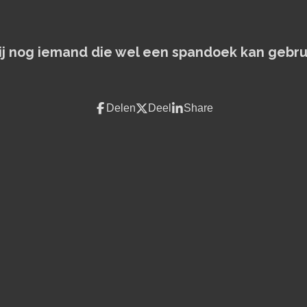
jij nog iemand die wel een spandoek kan gebru
Delen
Deel
Share