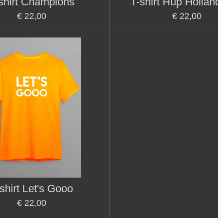
shirt Champions
T-shirt Hup Holla
€ 22,00
€ 22,00
shirt Let's Gooo
€ 22,00