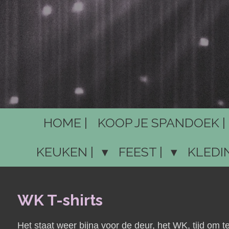
HOME |
KOOP JE SPANDOEK |
KEUKEN |
FEEST |
KLEDI
WK T-shirts
Het staat weer bijna voor de deur, het WK, tijd om te