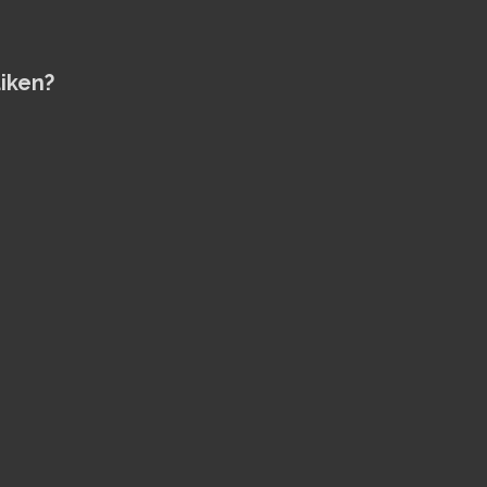
iken?