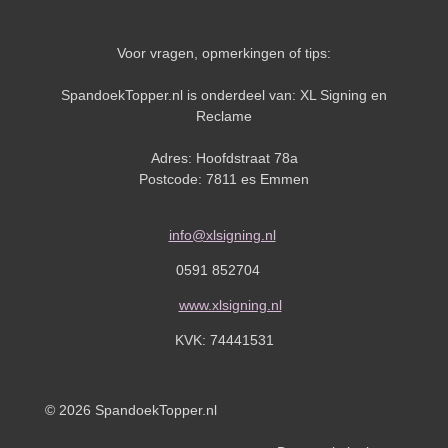
Voor vragen, opmerkingen of tips:
SpandoekTopper.nl is onderdeel van: XL Signing en
Reclame
Adres: Hoofdstraat 78a
Postcode: 7811 es Emmen
info@xlsigning.nl
0591 852704
www.xlsigning.nl
KVK:
74441531
© 2026 SpandoekTopper.nl