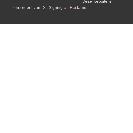
Deze website is
onderdeel van:
XL Signing en Reclame