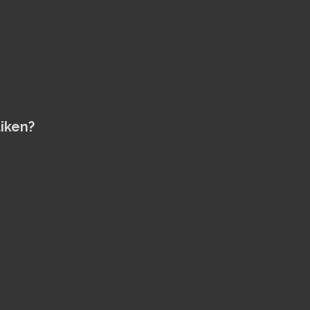
iken?