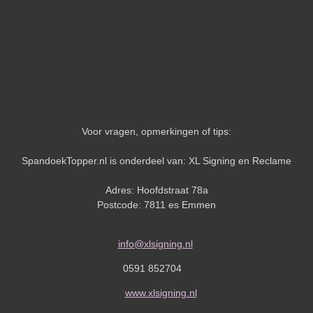
Voor vragen, opmerkingen of tips:
SpandoekTopper.nl is onderdeel van: XL Signing en Reclame
Adres: Hoofdstraat 78a
Postcode: 7811 es Emmen
info@xlsigning.nl
0591 852704
www.xlsigning.nl