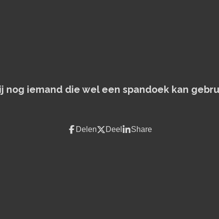
jij nog iemand die wel een spandoek kan gebru
Delen
Deel
Share