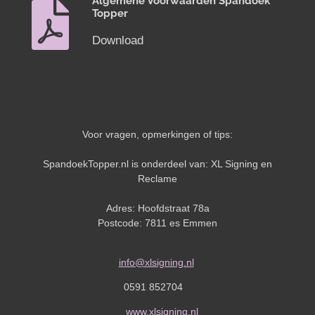
Algemene Voorwaarden Spandoek
Topper
Download
Voor vragen, opmerkingen of tips:
SpandoekTopper.nl is onderdeel van: XL Signing en
Reclame
Adres: Hoofdstraat 78a
Postcode: 7811 es Emmen
info@xlsigning.nl
0591 852704
www.xlsigning.nl