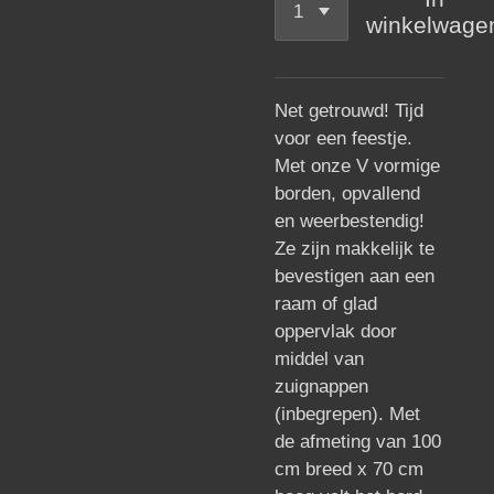
winkelwage
Net getrouwd! Tijd
voor een feestje.
Met onze V vormige
borden, opvallend
en weerbestendig!
Ze zijn makkelijk te
bevestigen aan een
raam of glad
oppervlak door
middel van
zuignappen
(inbegrepen). Met
de afmeting van 100
cm breed x 70 cm