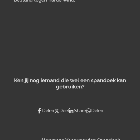
Ken jij nog iemand die wel een spandoek kan
gebruiken?
Delen
Deel
Share
Delen