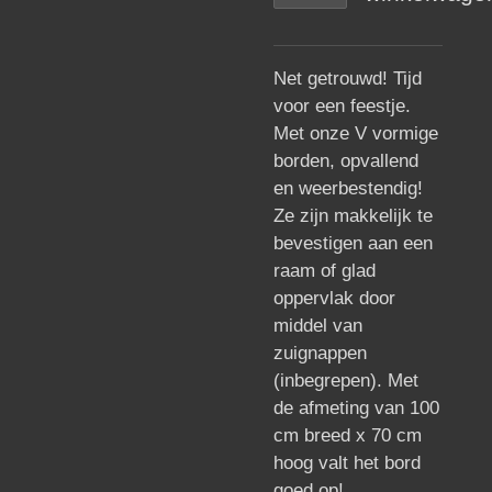
Net getrouwd! Tijd
voor een feestje.
Met onze V vormige
borden, opvallend
en weerbestendig!
Ze zijn makkelijk te
bevestigen aan een
raam of glad
oppervlak door
middel van
zuignappen
(inbegrepen). Met
de afmeting van 100
cm breed x 70 cm
hoog valt het bord
goed op!