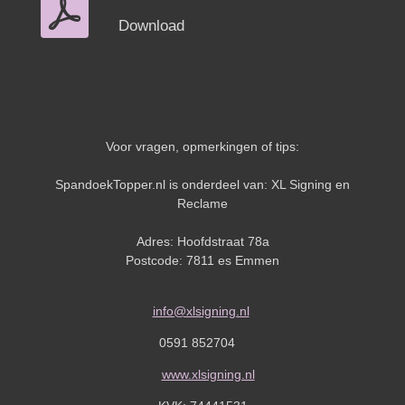
Download
Voor vragen, opmerkingen of tips:
SpandoekTopper.nl is onderdeel van: XL Signing en
Reclame
Adres: Hoofdstraat 78a
Postcode: 7811 es Emmen
info@xlsigning.nl
0591 852704
www.xlsigning.nl