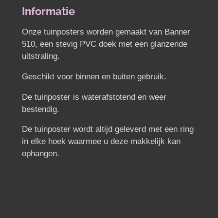
n
e
n
Informatie
Onze tuinposters worden gemaakt van Banner
510, een stevig PVC doek met een glanzende
uitstraling.
Geschikt voor binnen en buiten gebruik.
De tuinposter is waterafstotend en weer
bestendig.
De tuinposter wordt altijd geleverd met een ring
in elke hoek waarmee u deze makkelijk kan
ophangen.