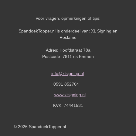
Voor vragen, opmerkingen of tips:
SpandoekTopper.nl is onderdeel van: XL Signing en
Reclame
Adres: Hoofdstraat 78a
Postcode: 7811 es Emmen
info@xlsigning.nl
0591 852704
www.xlsigning.nl
KVK:
74441531
© 2026 SpandoekTopper.nl