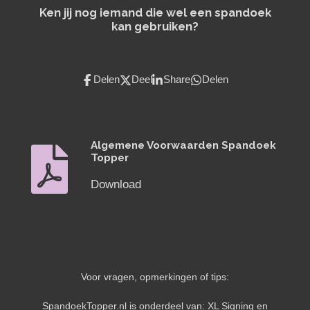
Ken jij nog iemand die wel een spandoek
kan gebruiken?
Delen
Deel
Share
Delen
Algemene Voorwaarden Spandoek
Topper
Download
Voor vragen, opmerkingen of tips:
SpandoekTopper.nl is onderdeel van: XL Signing en