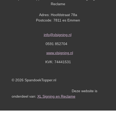
Reclame
Adres: Hoofdstraat 78a
Postcode: 7811 es Emmen
info@xlsigning.nl
0591 852704
www.xlsigning.nl
KVK:
74441531
© 2026 SpandoekTopper.nl
Deze website is
onderdeel van:
XL Signing en Reclame