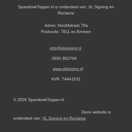
SpandoekTopper.nl is onderdeel van: XL Signing en
Reclame
Adres: Hoofdstraat 78a
Postcode: 7811 es Emmen
info@xlsigning.nl
0591 852704
www.xlsigning.nl
KVK:
74441531
© 2026 SpandoekTopper.nl
Deze website is
onderdeel van:
XL Signing en Reclame