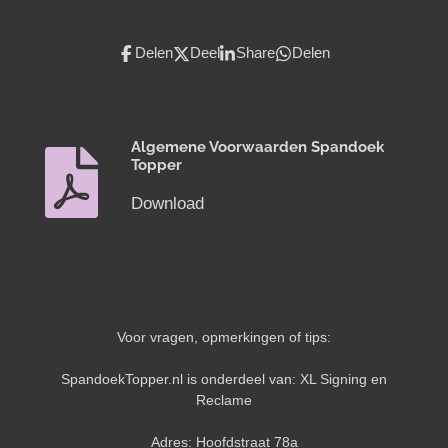
Delen
Deel
Share
Delen
Algemene Voorwaarden Spandoek
Topper
Download
Voor vragen, opmerkingen of tips:
SpandoekTopper.nl is onderdeel van: XL Signing en
Reclame
Adres: Hoofdstraat 78a