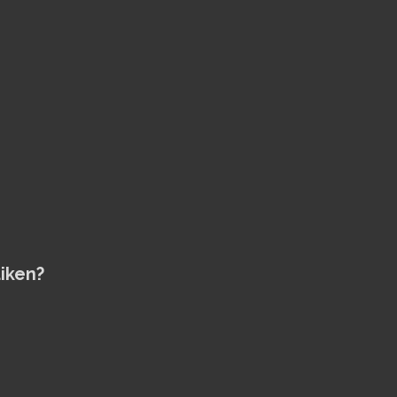
iken?