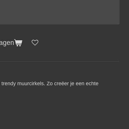
wagen
 trendy muurcirkels. Zo creëer je een echte