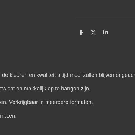
D
D
S
e
e
h
l
e
a
e
l
r
n
e
 de kleuren en kwaliteit altijd mooi zullen blijven ongeac
ewicht en makkelijk op te hangen zijn.
den.
Verkrijgbaar in meerdere formaten.
rmaten.