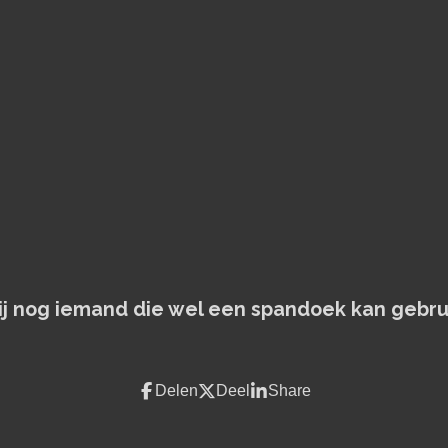
jij nog iemand die wel een spandoek kan gebru
Delen
Deel
Share