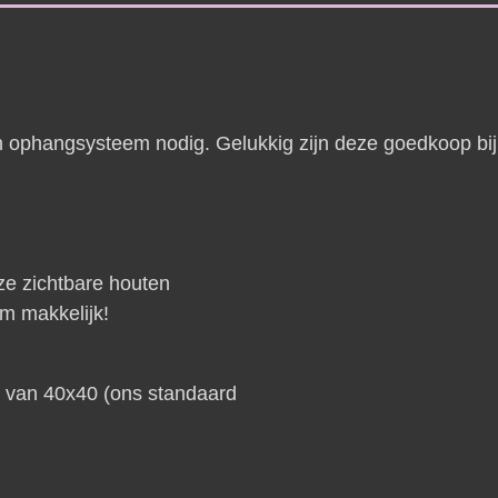
 ophangsysteem nodig. Gelukkig zijn deze goedkoop bij 
ze zichtbare houten
m makkelijk!
s van 40x40 (ons standaard