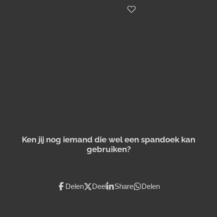
Ken jij nog iemand die wel een spandoek kan
gebruiken?
Delen
Deel
Share
Delen