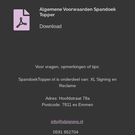
Algemene Voorwaarden Spandoek
Topper
Download
Voor vragen, opmerkingen of tips:
SpandoekTopper.nl is onderdeel van: XL Signing en
Reclame
Adres: Hoofdstraat 78a
Postcode: 7811 es Emmen
info@xlsigning.nl
0591 852704