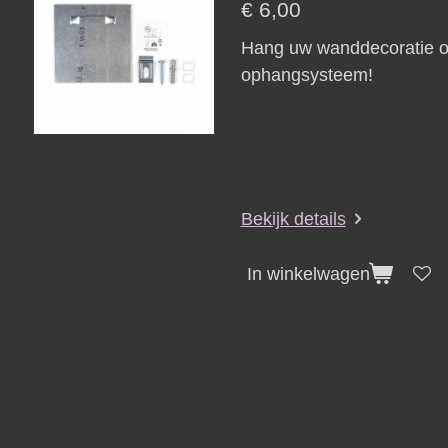
€ 6,00
Hang uw wanddecoratie on
ophangsysteem!
Bekijk details
In winkelwagen