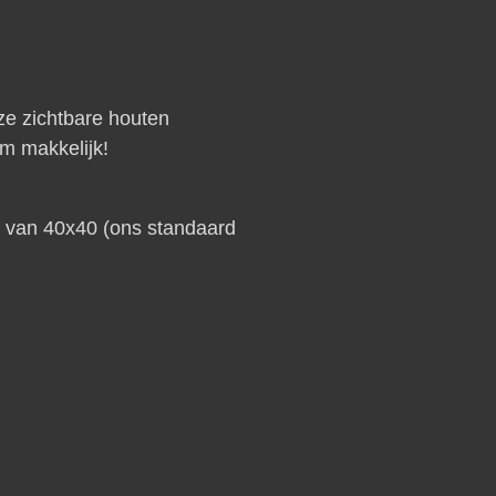
ze zichtbare houten
m makkelijk!
s van 40x40 (ons standaard