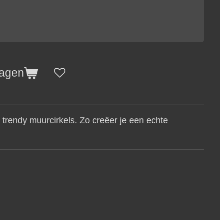
wagen
 trendy muurcirkels. Zo creëer je een echte