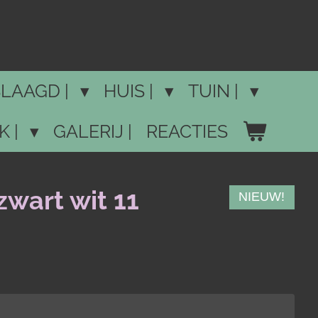
LAAGD |
HUIS |
TUIN |
K |
GALERIJ |
REACTIES
zwart wit 11
NIEUW!