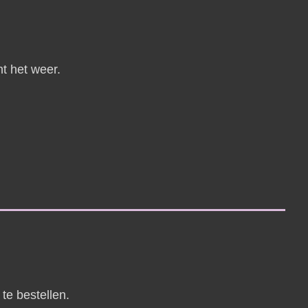
ht het weer.
te bestellen.