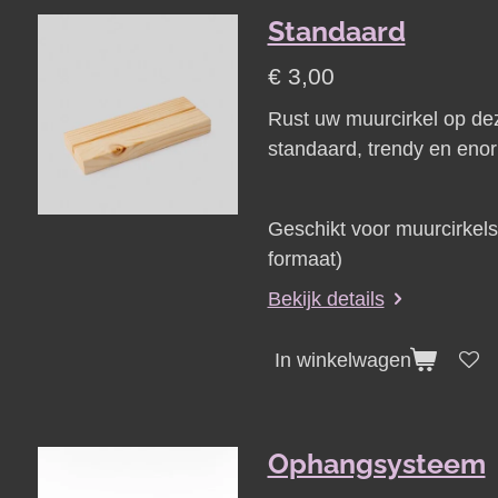
Standaard
€ 3,00
Rust uw muurcirkel op de
standaard, trendy en enor
Geschikt voor muurcirkel
formaat)
Bekijk details
In winkelwagen
Ophangsysteem