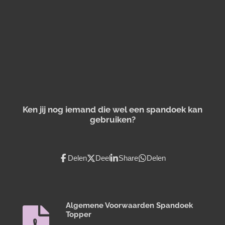
Ken jij nog iemand die wel een spandoek kan
gebruiken?
Delen
Deel
Share
Delen
Algemene Voorwaarden Spandoek
Topper