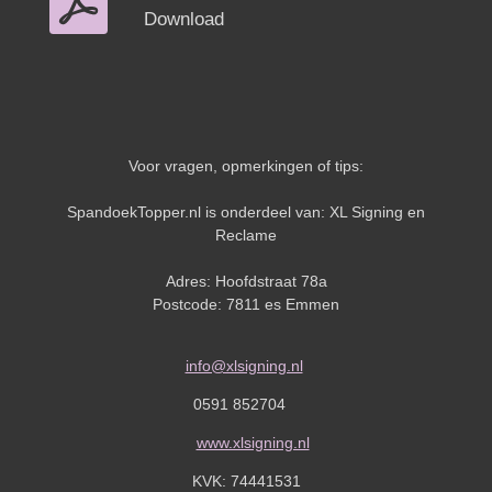
Download
Voor vragen, opmerkingen of tips:
SpandoekTopper.nl is onderdeel van: XL Signing en
Reclame
Adres: Hoofdstraat 78a
Postcode: 7811 es Emmen
info@xlsigning.nl
0591 852704
www.xlsigning.nl
KVK:
74441531