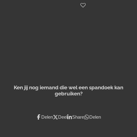
Ken jij nog iemand die wel een spandoek kan
gebruiken?
Delen
Deel
Share
Delen