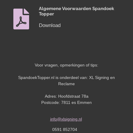
Algemene Voorwaarden Spandoek
Topper
Download
Voor vragen, opmerkingen of tips:
SpandoekTopper.nl is onderdeel van: XL Signing en
Reclame
Adres: Hoofdstraat 78a
Postcode: 7811 es Emmen
info@xlsigning.nl
0591 852704