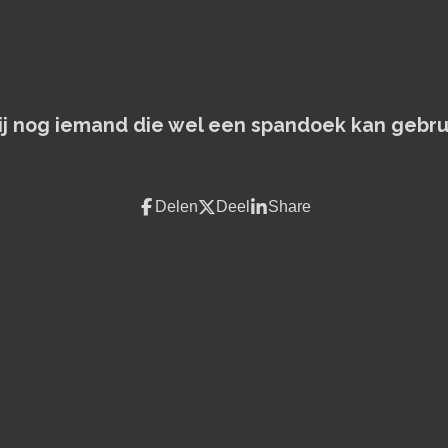
jij nog iemand die wel een spandoek kan gebru
Delen
Deel
Share