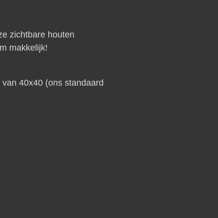
ze zichtbare houten
m makkelijk!
s van 40x40 (ons standaard