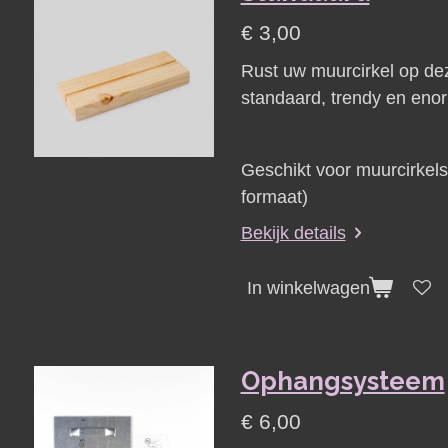
€ 3,00
Rust uw muurcirkel op de
standaard, trendy en enor
Geschikt voor muurcirkel
formaat)
Bekijk details
In winkelwagen
Ophangsysteem
€ 6,00