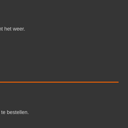
ht het weer.
te bestellen.