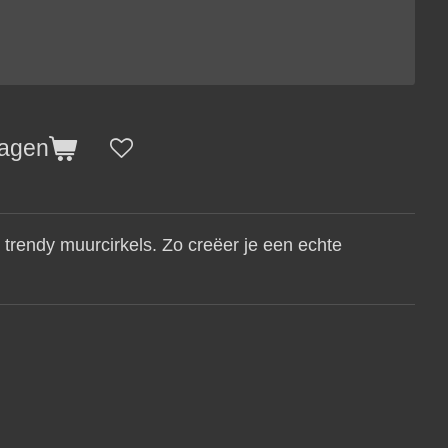
wagen
 trendy muurcirkels. Zo creëer je een echte