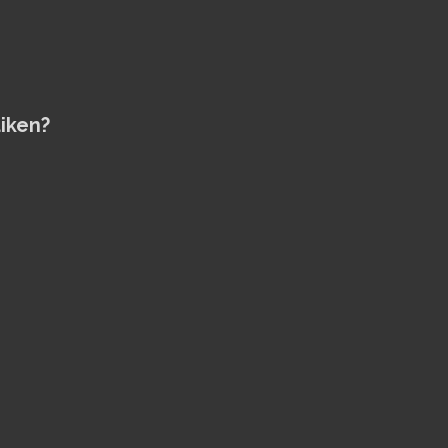
iken?