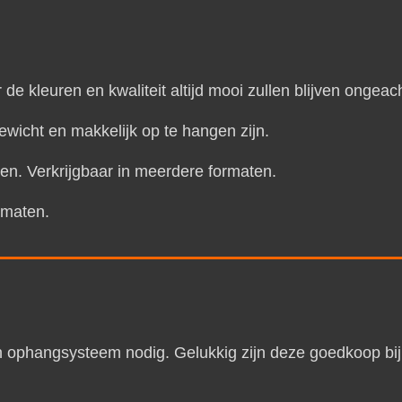
 de kleuren en kwaliteit altijd mooi zullen blijven ongeac
ewicht en makkelijk op te hangen zijn.
den.
Verkrijgbaar in meerdere formaten.
rmaten.
 ophangsysteem nodig. Gelukkig zijn deze goedkoop bij 