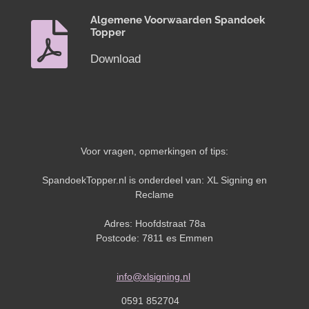
Algemene Voorwaarden Spandoek
Topper
Download
Voor vragen, opmerkingen of tips:
SpandoekTopper.nl is onderdeel van: XL Signing en
Reclame
Adres: Hoofdstraat 78a
Postcode: 7811 es Emmen
info@xlsigning.nl
0591 852704