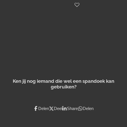
Ken jij nog iemand die wel een spandoek kan
gebruiken?
Delen
Deel
Share
Delen