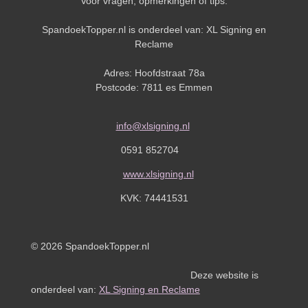
Voor vragen, opmerkingen of tips:
SpandoekTopper.nl is onderdeel van: XL Signing en
Reclame
Adres: Hoofdstraat 78a
Postcode: 7811 es Emmen
info@xlsigning.nl
0591 852704
www.xlsigning.nl
KVK:
74441531
© 2026 SpandoekTopper.nl
Deze website is
onderdeel van:
XL Signing en Reclame