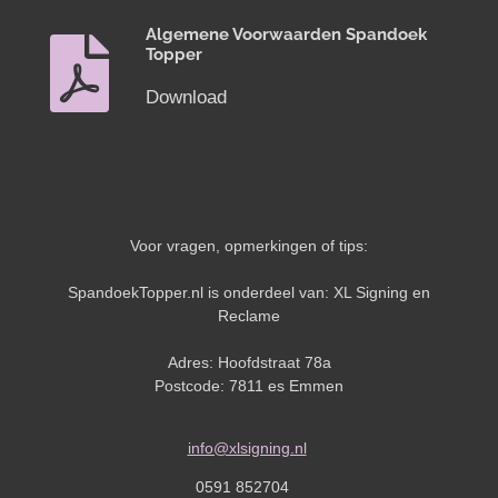
Algemene Voorwaarden Spandoek
Topper
Download
Voor vragen, opmerkingen of tips:
SpandoekTopper.nl is onderdeel van: XL Signing en
Reclame
Adres: Hoofdstraat 78a
Postcode: 7811 es Emmen
info@xlsigning.nl
0591 852704