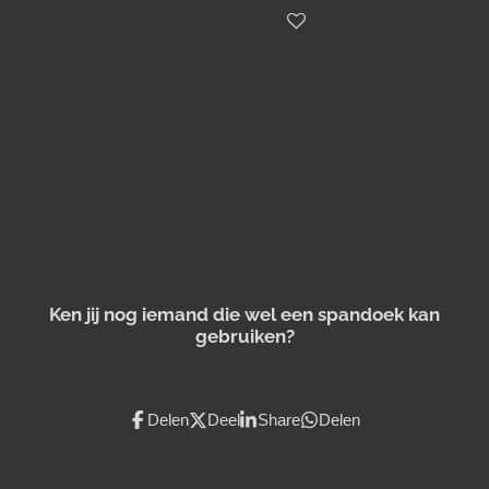
Ken jij nog iemand die wel een spandoek kan
gebruiken?
Delen
Deel
Share
Delen