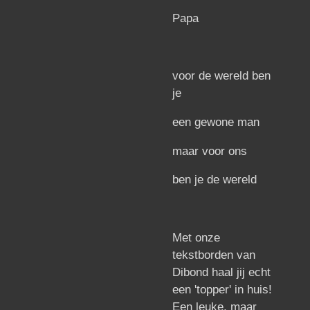
Papa
voor de wereld ben
je
een gewone man
maar voor ons
ben je de wereld
Met onze
tekstborden van
Dibond haal jij echt
een 'topper' in huis!
Een leuke, maar