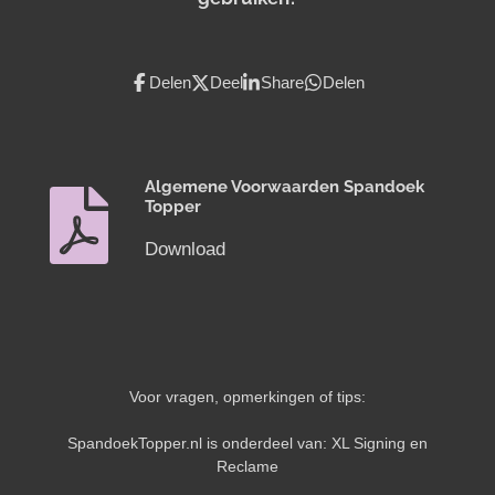
Delen
Deel
Share
Delen
Algemene Voorwaarden Spandoek
Topper
Download
Voor vragen, opmerkingen of tips:
SpandoekTopper.nl is onderdeel van: XL Signing en
Reclame