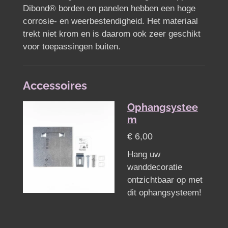
Dibond® borden en panelen hebben een hoge
corrosie- en weerbestendigheid. Het materiaal
trekt niet krom en is daarom ook zeer geschikt
voor toepassingen buiten.
Accessoires
Ophangsystee
m
€ 6,00
Hang uw
wanddecoratie
ontzichtbaar op met
dit ophangsysteem!