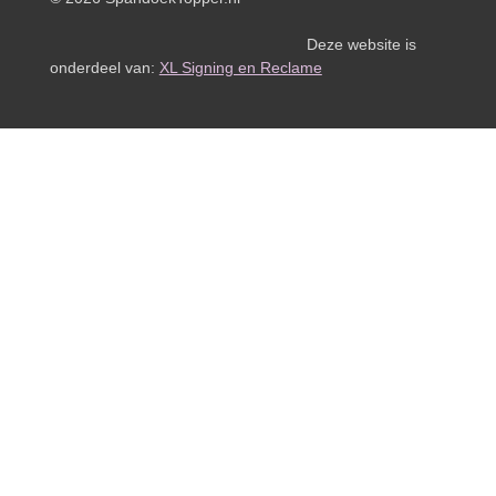
Deze website is
onderdeel van:
XL Signing en Reclame