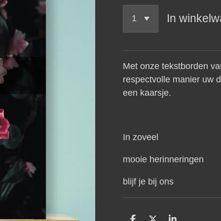
In winkel
Met onze tekstborden va
respectvolle manier uw di
een kaarsje.
In zoveel
mooie herinneringen
blijf je bij ons