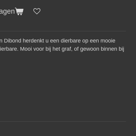
wagen
n Dibond herdenkt u een dierbare op een mooie
erbare. Mooi voor bij het graf, of gewoon binnen bij