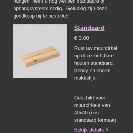
hangen heeft u nog wel een standaard of
ophangsysteem nodig. Gelukkig zijn deze
goedkoop bij te bestellen!
Standaard
€ 3,00
Rust uw muurcirkel
op deze zichtbare
houten standaard,
trendy en enorm
makkelijk!
Geschikt voor
muurcirkels van
40x40 (ons
standaard formaat)
Bekijk details