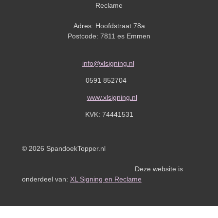
Reclame
Adres: Hoofdstraat 78a
Postcode: 7811 es Emmen
info@xlsigning.nl
0591 852704
www.xlsigning.nl
KVK:
74441531
© 2026 SpandoekTopper.nl
Deze website is
onderdeel van:
XL Signing en Reclame