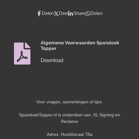
Delen
Deel
Share
Delen
Algemene Voorwaarden Spandoek
Topper
Download
Voor vragen, opmerkingen of tips:
SpandoekTopper.nl is onderdeel van: XL Signing en
Reclame
Adres: Hoofdstraat 78a