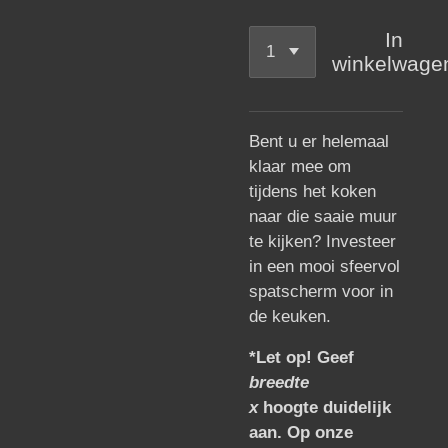
In
winkelwage
Bent u er helemaal
klaar mee om
tijdens het koken
naar die saaie muur
te kijken? Investeer
in een mooi sfeervol
spatscherm voor in
de keuken.
*Let op! Geef
breedte
x
hoogte duidelijk
aan. Op onze