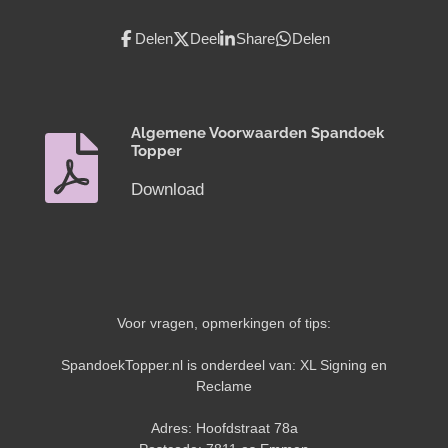
Delen
Deel
Share
Delen
Algemene Voorwaarden Spandoek
Topper
Download
Voor vragen, opmerkingen of tips:
SpandoekTopper.nl is onderdeel van: XL Signing en
Reclame
Adres: Hoofdstraat 78a