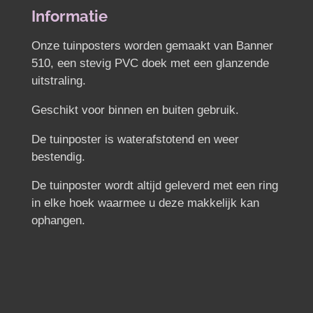
n
e
n
Informatie
Onze tuinposters worden gemaakt van Banner
510, een stevig PVC doek met een glanzende
uitstraling.
Geschikt voor binnen en buiten gebruik.
De tuinposter is waterafstotend en weer
bestendig.
De tuinposter wordt altijd geleverd met een ring
in elke hoek waarmee u deze makkelijk kan
ophangen.