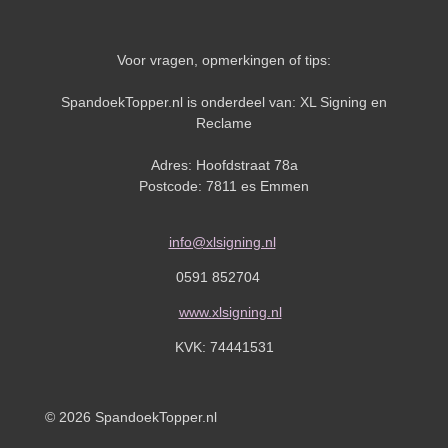
Voor vragen, opmerkingen of tips:
SpandoekTopper.nl is onderdeel van: XL Signing en
Reclame
Adres: Hoofdstraat 78a
Postcode: 7811 es Emmen
info@xlsigning.nl
0591 852704
www.xlsigning.nl
KVK:
74441531
© 2026 SpandoekTopper.nl