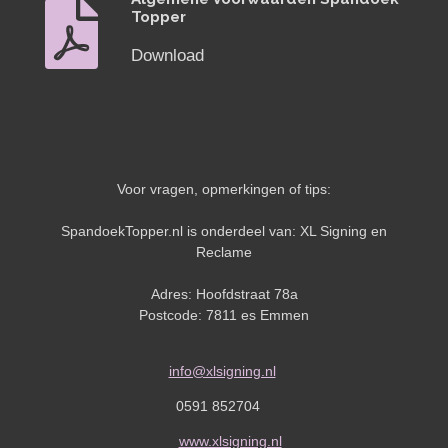
Topper
Download
Voor vragen, opmerkingen of tips:
SpandoekTopper.nl is onderdeel van: XL Signing en
Reclame
Adres: Hoofdstraat 78a
Postcode: 7811 es Emmen
info@xlsigning.nl
0591 852704
www.xlsigning.nl