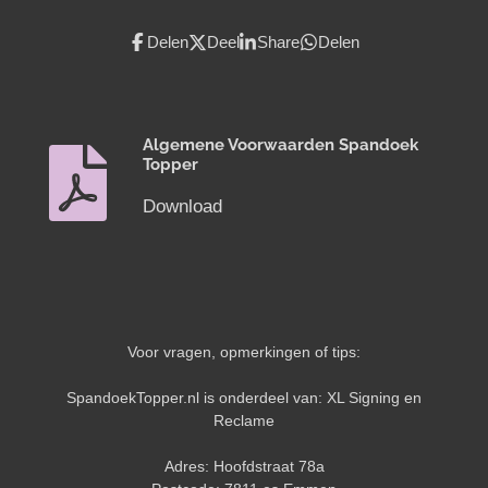
Delen
Deel
Share
Delen
Algemene Voorwaarden Spandoek
Topper
Download
Voor vragen, opmerkingen of tips:
SpandoekTopper.nl is onderdeel van: XL Signing en
Reclame
Adres: Hoofdstraat 78a