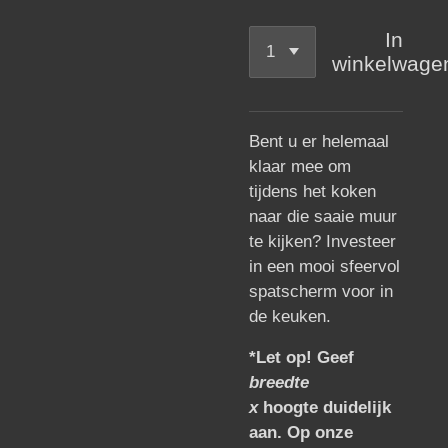
In
winkelwage
Bent u er helemaal
klaar mee om
tijdens het koken
naar die saaie muur
te kijken? Investeer
in een mooi sfeervol
spatscherm voor in
de keuken.
*Let op! Geef
breedte
x
hoogte duidelijk
aan. Op onze