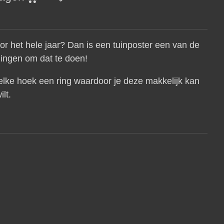
 voor het hele jaar? Dan is een tuinposter een van de
dingen om dat te doen!
 elke hoek een ring waardoor je deze makkelijk kan
ilt.