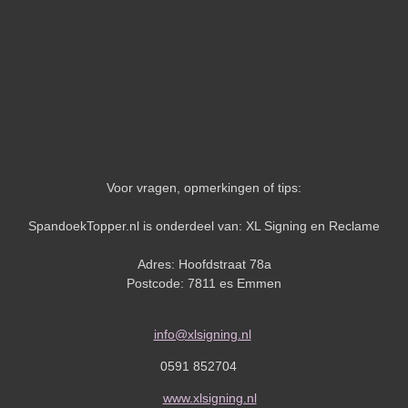
Voor vragen, opmerkingen of tips:
SpandoekTopper.nl is onderdeel van: XL Signing en Reclame
Adres: Hoofdstraat 78a
Postcode: 7811 es Emmen
info@xlsigning.nl
0591 852704
www.xlsigning.nl