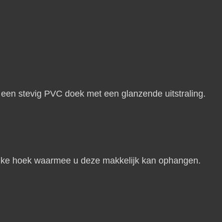
en stevig PVC doek met een glanzende uitstraling.
n elke hoek waarmee u deze makkelijk kan ophangen.