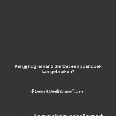
n
e
n
Ken jij nog iemand die wel een spandoek
kan gebruiken?
Delen
Deel
Share
Delen
Algemene Voorwaarden Spandoek