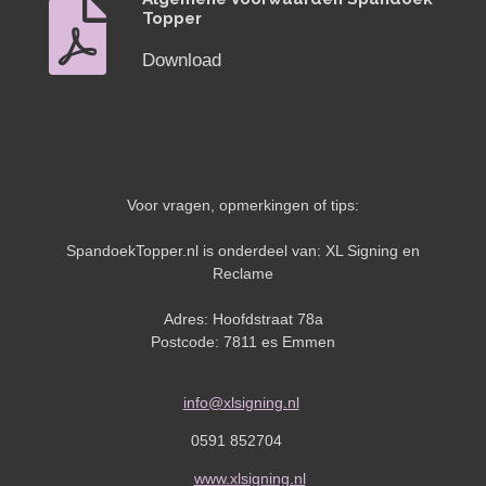
Topper
Download
Voor vragen, opmerkingen of tips:
SpandoekTopper.nl is onderdeel van: XL Signing en
Reclame
Adres: Hoofdstraat 78a
Postcode: 7811 es Emmen
info@xlsigning.nl
0591 852704
www.xlsigning.nl