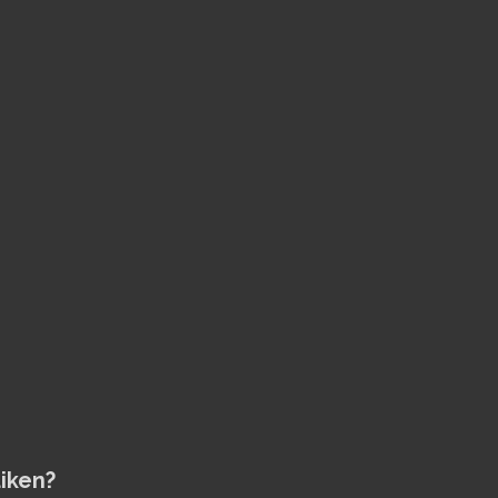
iken?