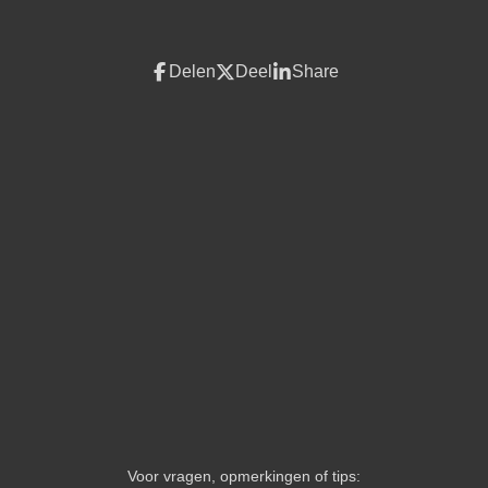
Delen
Deel
Share
Voor vragen, opmerkingen of tips: