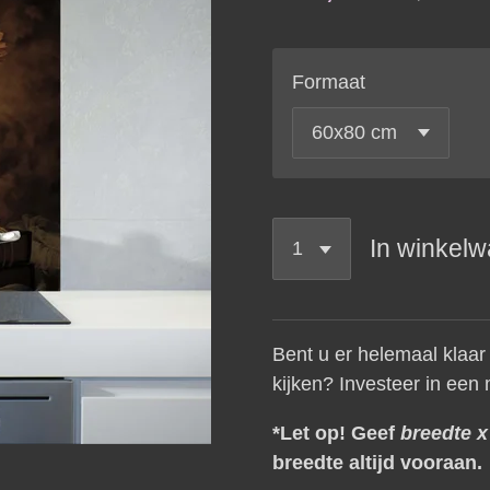
Formaat
In winkel
Bent u er helemaal klaar
kijken? Investeer in een
*Let op! Geef
breedte 
breedte altijd vooraan.