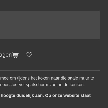
wagen
 mee om tijdens het koken naar die saaie muur te
 mooi sfeervol spatscherm voor in de keuken.
x
hoogte duidelijk aan. Op onze website staat