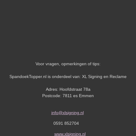
Voor vragen, opmerkingen of tips:
SpandoekTopper.nl is onderdeel van: XL Signing en Reclame
Adres: Hoofdstraat 78a
Postcode: 7811 es Emmen
info@xlsigning.nl
0591 852704
www.xlsigning.nl