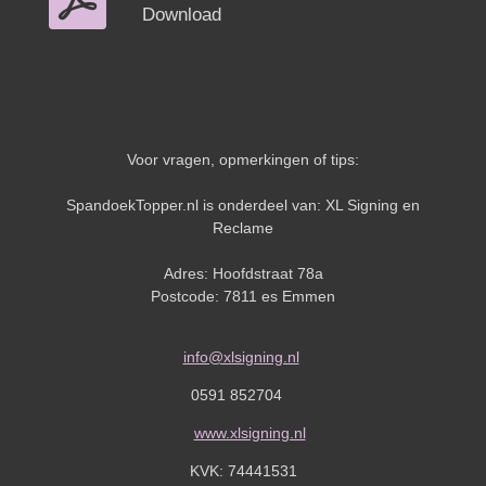
Download
Voor vragen, opmerkingen of tips:
SpandoekTopper.nl is onderdeel van: XL Signing en
Reclame
Adres: Hoofdstraat 78a
Postcode: 7811 es Emmen
info@xlsigning.nl
0591 852704
www.xlsigning.nl
KVK:
74441531