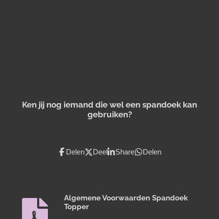
Ken jij nog iemand die wel een spandoek kan
gebruiken?
Delen
Deel
Share
Delen
Algemene Voorwaarden Spandoek
Topper