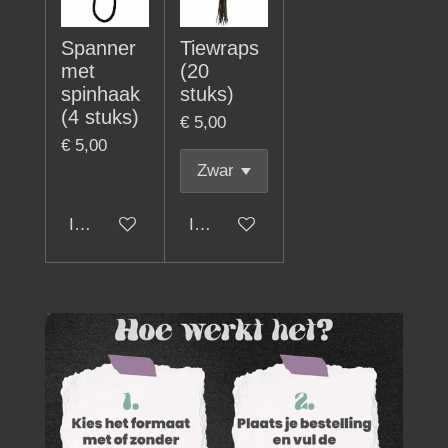
Spanner
Tiewraps
met
(20
spinhaak
stuks)
(4 stuks)
€ 5,00
€ 5,00
In winkelwagen
In winkelwagen