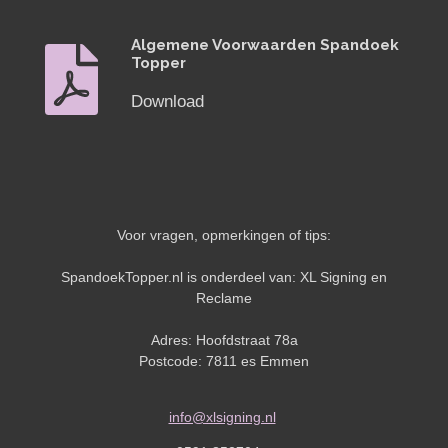
Algemene Voorwaarden Spandoek
Topper
Download
Voor vragen, opmerkingen of tips:
SpandoekTopper.nl is onderdeel van: XL Signing en
Reclame
Adres: Hoofdstraat 78a
Postcode: 7811 es Emmen
info@xlsigning.nl