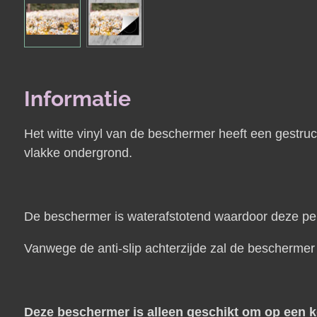
Informatie
Het witte vinyl van de beschermer heeft een gestru
vlakke ondergrond.
De beschermer is waterafstotend waardoor deze perf
Vanwege de anti-slip achterzijde zal de beschermer
Deze beschermer is alleen geschikt om op een kou