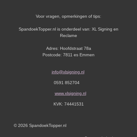
Voor vragen, opmerkingen of tips:
SpandoekTopper.nl is onderdeel van: XL Signing en
Reclame
Adres: Hoofdstraat 78a
Postcode: 7811 es Emmen
info@xlsigning.nl
0591 852704
www.xlsigning.nl
KVK:
74441531
© 2026 SpandoekTopper.nl