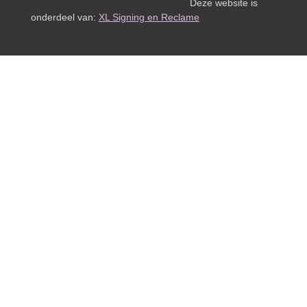
Deze website is
onderdeel van:
XL Signing en Reclame