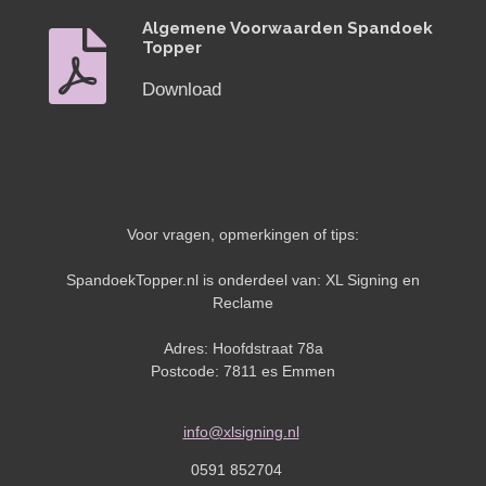
Algemene Voorwaarden Spandoek
Topper
Download
Voor vragen, opmerkingen of tips:
SpandoekTopper.nl is onderdeel van: XL Signing en
Reclame
Adres: Hoofdstraat 78a
Postcode: 7811 es Emmen
info@xlsigning.nl
0591 852704