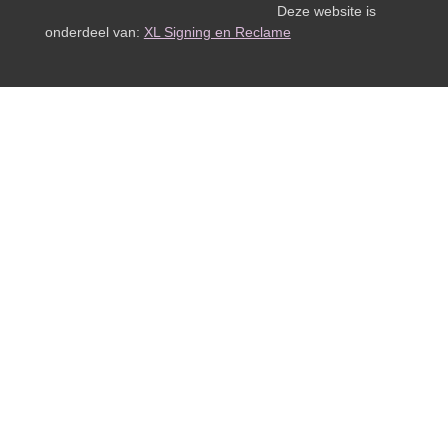
Deze website is
onderdeel van:
XL Signing en Reclame