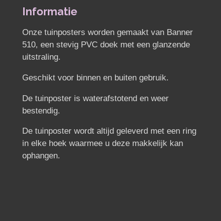
n
e
n
Informatie
Onze tuinposters worden gemaakt van Banner
510, een stevig PVC doek met een glanzende
uitstraling.
Geschikt voor binnen en buiten gebruik.
De tuinposter is waterafstotend en weer
bestendig.
De tuinposter wordt altijd geleverd met een ring
in elke hoek waarmee u deze makkelijk kan
ophangen.