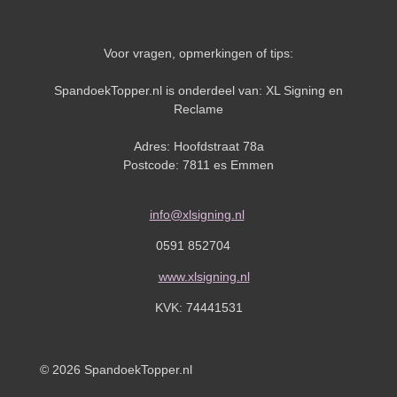
Voor vragen, opmerkingen of tips:
SpandoekTopper.nl is onderdeel van: XL Signing en
Reclame
Adres: Hoofdstraat 78a
Postcode: 7811 es Emmen
info@xlsigning.nl
0591 852704
www.xlsigning.nl
KVK:
74441531
© 2026 SpandoekTopper.nl