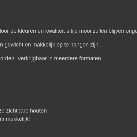
oor de kleuren en kwaliteit altijd mooi zullen blijven ong
in gewicht en makkelijk op te hangen zijn.
orden. Verkrijgbaar in meerdere formaten.
ze zichtbare houten
m makkelijk!