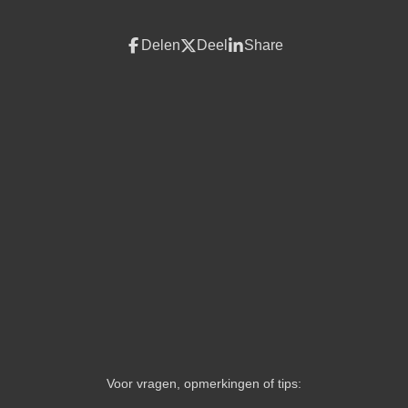
Delen
Deel
Share
Voor vragen, opmerkingen of tips: