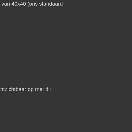
s van 40x40 (ons standaard
tzichtbaar op met dit