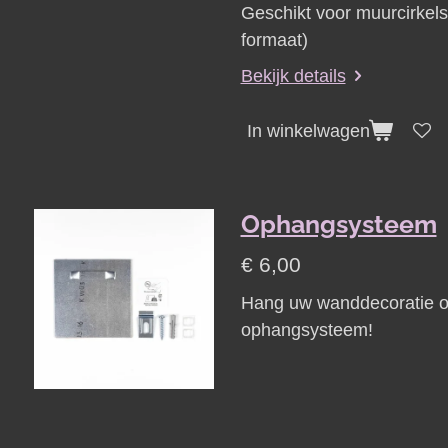
Geschikt voor muurcirkel
formaat)
Bekijk details
In winkelwagen
Ophangsysteem
€ 6,00
Hang uw wanddecoratie on
ophangsysteem!