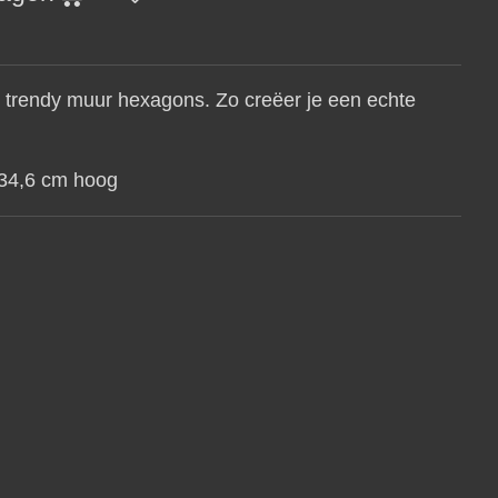
t trendy muur hexagons. Zo creëer je een echte
 34,6 cm hoog