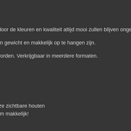
oor de kleuren en kwaliteit altijd mooi zullen blijven ong
in gewicht en makkelijk op te hangen zijn.
orden. Verkrijgbaar in meerdere formaten.
ze zichtbare houten
m makkelijk!