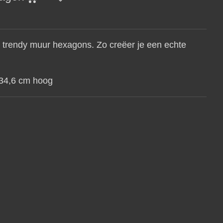
t trendy muur hexagons. Zo creëer je een echte
 34,6 cm hoog