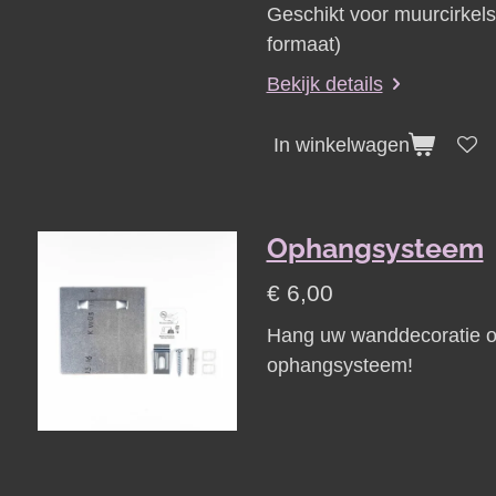
Geschikt voor muurcirkel
formaat)
Bekijk details
In winkelwagen
Ophangsysteem
€ 6,00
Hang uw wanddecoratie on
ophangsysteem!