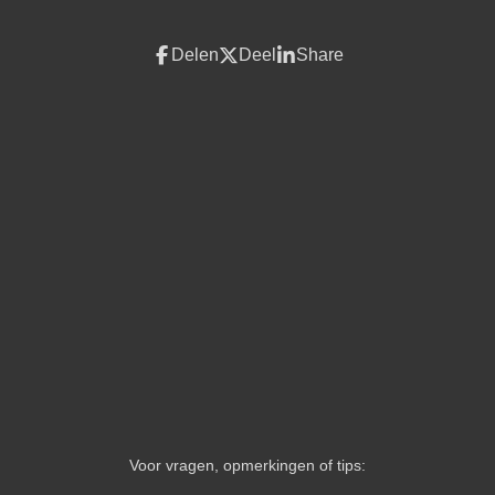
Delen
Deel
Share
Voor vragen, opmerkingen of tips: