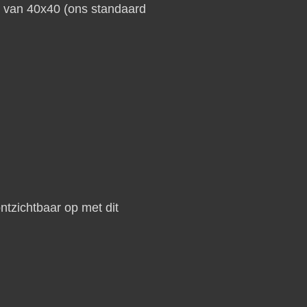
s van 40x40 (ons standaard
tzichtbaar op met dit