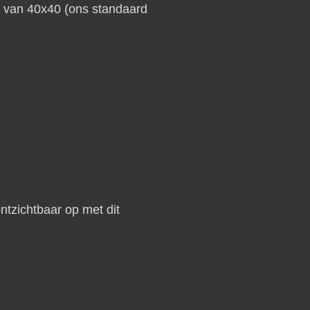
s van 40x40 (ons standaard
tzichtbaar op met dit