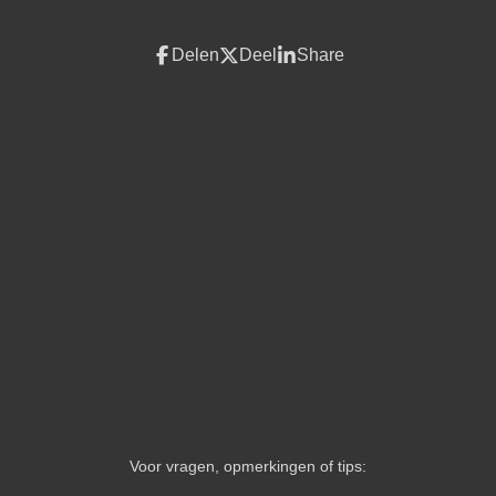
Delen
Deel
Share
Voor vragen, opmerkingen of tips: