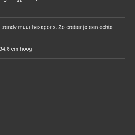
t trendy muur hexagons. Zo creëer je een echte
 34,6 cm hoog