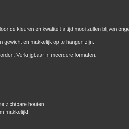
oor de kleuren en kwaliteit altijd mooi zullen blijven ong
in gewicht en makkelijk op te hangen zijn.
orden. Verkrijgbaar in meerdere formaten.
ze zichtbare houten
m makkelijk!