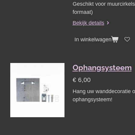
Geschikt voor muurcirkel
formaat)
Bekijk details
In winkelwagen
Ophangsysteem
€ 6,00
Hang uw wanddecoratie on
ophangsysteem!