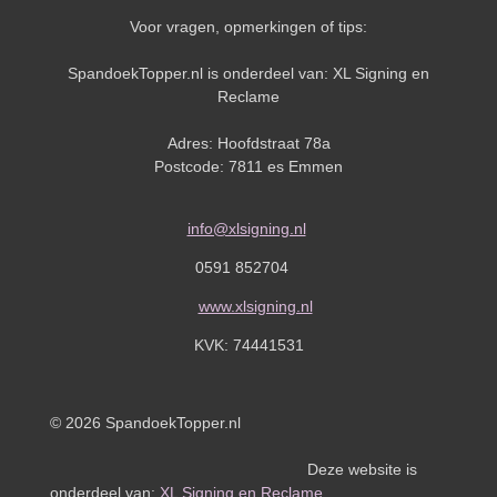
Voor vragen, opmerkingen of tips:
SpandoekTopper.nl is onderdeel van: XL Signing en
Reclame
Adres: Hoofdstraat 78a
Postcode: 7811 es Emmen
info@xlsigning.nl
0591 852704
www.xlsigning.nl
KVK:
74441531
© 2026 SpandoekTopper.nl
Deze website is
onderdeel van:
XL Signing en Reclame