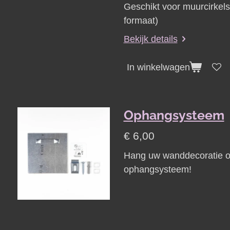
Geschikt voor muurcirkel
formaat)
Bekijk details
In winkelwagen
Ophangsysteem
€ 6,00
Hang uw wanddecoratie on
ophangsysteem!