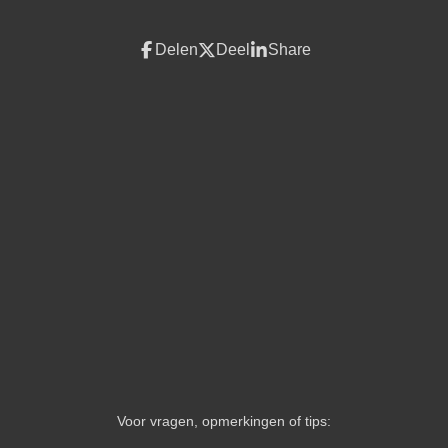
Delen
Deel
Share
Voor vragen, opmerkingen of tips: