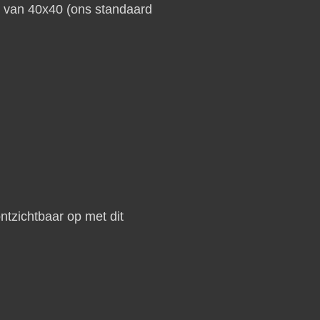
s van 40x40 (ons standaard
tzichtbaar op met dit