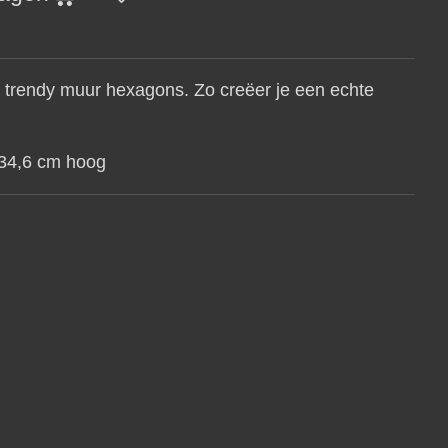
t trendy muur hexagons. Zo creëer je een echte
 34,6 cm hoog