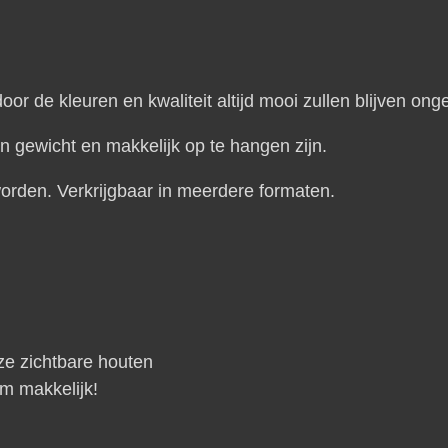
oor de kleuren en kwaliteit altijd mooi zullen blijven ong
in gewicht en makkelijk op te hangen zijn.
orden. Verkrijgbaar in meerdere formaten.
ze zichtbare houten
m makkelijk!